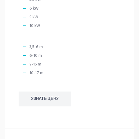
6 kW
9 kW
10 kW
3,5-6 m
6-10 m
9-15 m
10-17 m
УЗНАТЬ ЦЕНУ