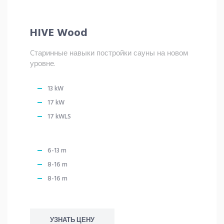
HIVE Wood
Cтаринные навыки постройки сауны на новом
уровне.
13 kW
17 kW
17 kWLS
6-13 m
8-16 m
8-16 m
УЗНАТЬ ЦЕНУ