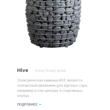
Hive
12 KW | 15 KW | 18 KW
Электрическая каменка HIVE является
элегантным решением для крупных саун,
например в спа-центрах и спортивных
клубах.
ПОДРОБНЕЕ