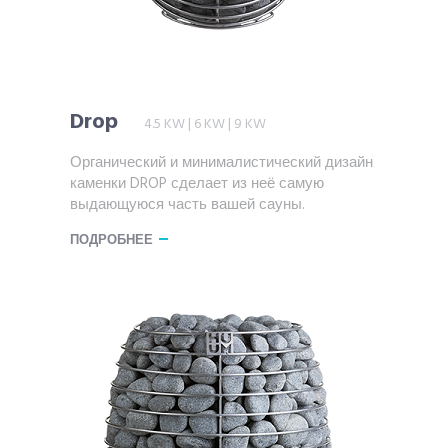
Drop
4.5 KW | 6 KW | 9 KW
Органический и минималистический дизайн
каменки DROP сделает из неё самую
выдающуюся часть вашей сауны.
ПОДРОБНЕЕ