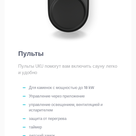
Пульты
Пульты UKU помогут вам включить сауну легко
и удобно
Для каменок с мощностью до 18 kW
Управление через приложение
управление освещением, вентиляцией и
испарителем
защита от перегрева
таймер
детский замок