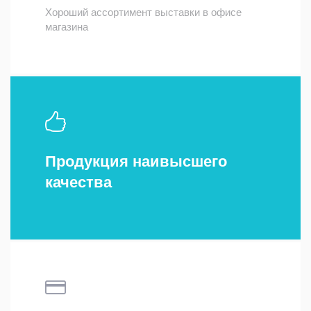
Хороший ассортимент выставки в офисе
магазина
Продукция наивысшего
качества